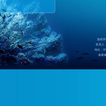
区
版权所
联系人：
地址：河
备案