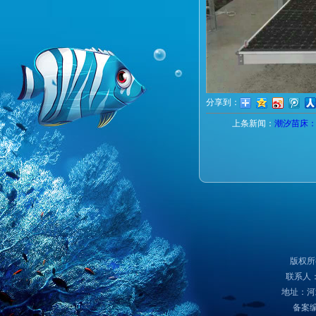
分享到：
上条新闻：
潮汐苗床
版权所
联系人：
地址：河
备案