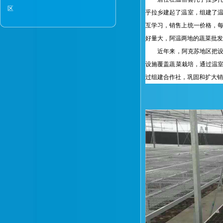
区
乎拉乡建起了温室，组建了温
互学习，销售上统一价格，每
好量大，阿温两地的蔬菜批发
近年来，阿克苏地区把设施
设施覆盖蔬菜栽培，通过温室
过组建合作社，巩固和扩大销