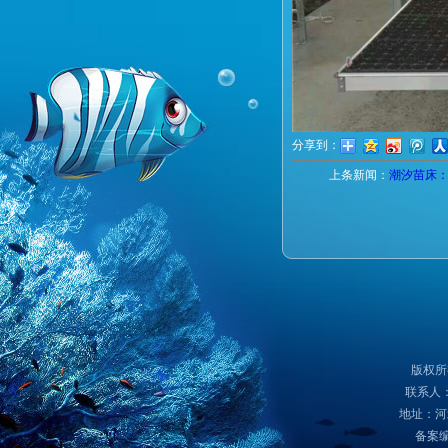
分享到：
上条新闻：
潮汐苗床
版权所
联系人：
地址：河
备案