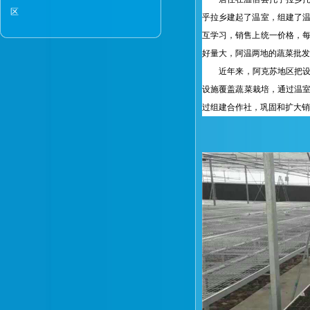
区
乎拉乡建起了温室，组建了温
互学习，销售上统一价格，每
好量大，阿温两地的蔬菜批发
近年来，阿克苏地区把设施
设施覆盖蔬菜栽培，通过温室
过组建合作社，巩固和扩大销