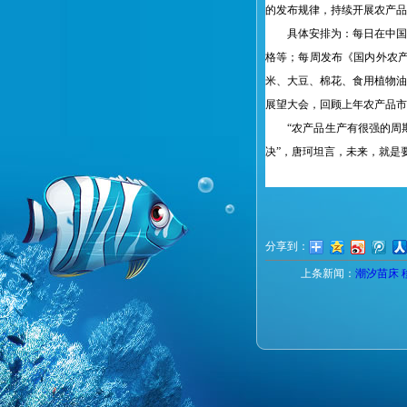
的发布规律，持续开展农产品
具体安排为：每日在中国农业
格等；每周发布《国内外农产
米、大豆、棉花、食用植物油
展望大会，回顾上年农产品市
“农产品生产有很强的周期
决”，唐珂坦言，未来，就是
分享到：
上条新闻：
潮汐苗床 