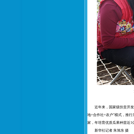
近年来，国家级扶贫开发
地+合作社+农户”模式，推行
家，年培育优质瓜果种苗近1亿
新华社记者 朱旭东 摄