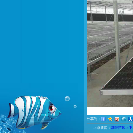
分享到：
上条新闻：
潮汐苗床上下