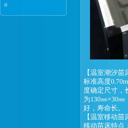
区
【温室潮汐苗
标准高度0.7
度确定尺寸，
为130㎜×3
好，寿命长。
【温室移动苗
移动苗床特点