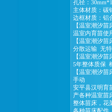
孔径：30mm*13
主体材质：碳
边框材质：铝
【温室潮汐苗
温室内育苗使
【温室潮汐苗
分散运输 无
【温室潮汐苗
5年整体质保 
【温室潮汐苗
手动
安平县汉明育
产各种温室苗
整体苗床，花
各种苗床配件