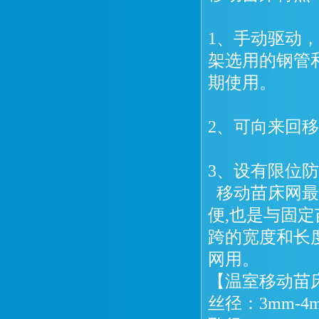
1、手动驱动
架选用的钢管
期使用。
2、可向来回移
3、设有限位
移动苗床网最
便,也是与固
跨的宽度和长
网用。
【温室移动苗
丝径：3mm-4