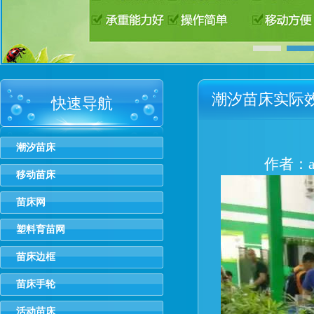
潮汐苗床实际
快速导航
潮汐苗床
作者：ad
移动苗床
苗床网
塑料育苗网
苗床边框
苗床手轮
活动苗床