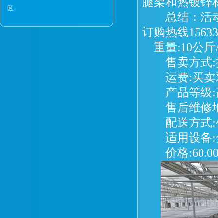
腿架和热镀锌
区
总结：活动
订购热线15633
重量:10公斤
售卖方式:批
运费:买卖
产品等级:
售后维修地
配送方式:
适用设备:全
价格:60.0