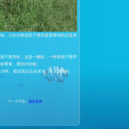
价钱，立柱则根据客户需求是要预埋的还是底盘的，根据荷兰网的规格确
表面平整质软，这是一般的，一种表面平整带光亮，质硬，这是国标的。
就称重量，重的内丝粗。
8米、29米。都是残次品或者专门有人定做的。
下一个产品：
固定苗床