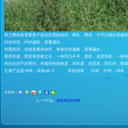
荷兰网价格需要客户提供所需的丝径、网孔、网高，才可以报出准确
内丝丝径，内丝越粗，质量越好。
包塑丝径，也就是整体丝径，整体丝径越粗，质量越好。
塑层外观，塑层有软硬之分，一种凹凸不平，质软，这是差的，一种
内丝丝径不好辨别，外观同样的粗度，同长度，同宽度，同孔径，那
正规产品是30米，误差≤0.5      其他20米 、25米、27米、2
分享到：
上一个产品：
温室周边护栏网