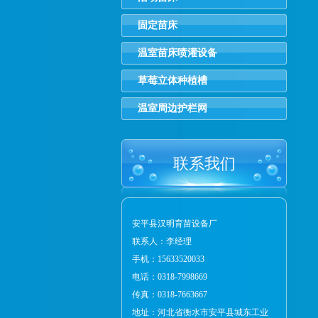
固定苗床
温室苗床喷灌设备
草莓立体种植槽
温室周边护栏网
联系我们
安平县汉明育苗设备厂
联系人：李经理
手机：15633520033
电话：0318-7998669
传真：0318-7663667
地址：河北省衡水市安平县城东工业