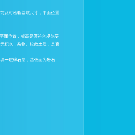
础前及时检验基坑尺寸，平面位置
平面位置，标高是否符合规范要
有无积水，杂物、松散土质，是否
夯填一层碎石层，基低面为岩石