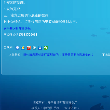
7.安装防侧翻。
8.安装完成。
三、注意运用调节底座的微调
只要做好这几点潮汐苗床的安装就能够做到水平。
安平县汉明育苗设备厂
李经理提供15633520033
分享到：
上条新闻：
潮汐苗床哪些是厂家配套的，哪些是需要自己准备的？
下条
版权所有：安平县汉明育苗设备厂
联系人：李经理 手机：15633520033