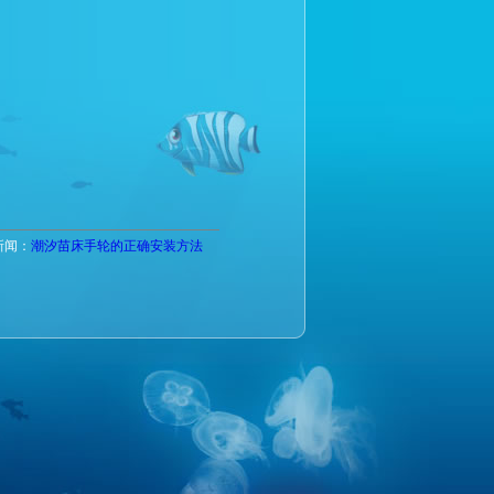
新闻：
潮汐苗床手轮的正确安装方法