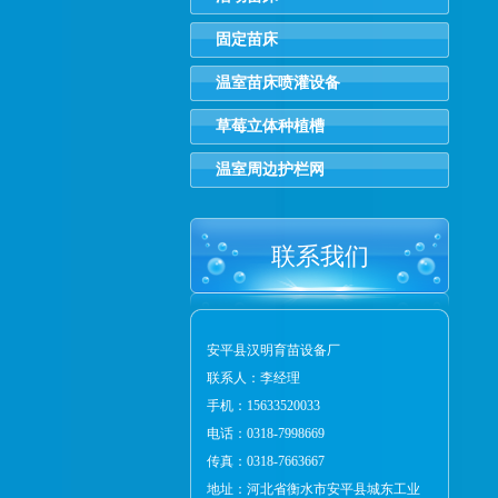
固定苗床
温室苗床喷灌设备
草莓立体种植槽
温室周边护栏网
联系我们
安平县汉明育苗设备厂
联系人：李经理
手机：15633520033
电话：0318-7998669
传真：0318-7663667
地址：河北省衡水市安平县城东工业