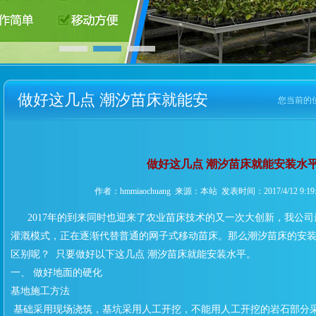
做好这几点 潮汐苗床就能安
您当前的
装水平
做好这几点 潮汐苗床就能安装水
作者：hmmiaochuang 来源：本站 发表时间：2017/4/12 9:19
2017年的到来同时也迎来了农业苗床技术的又一次大创新，我公
灌溉模式，正在逐渐代替普通的网子式移动苗床。那么潮汐苗床的安
区别呢？ 只要做好以下这几点 潮汐苗床就能安装水平。
一、 做好地面的硬化
基地施工方法
基础采用现场浇筑，基坑采用人工开挖，不能用人工开挖的岩石部分