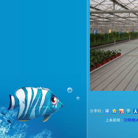
分享到：
上条新闻：
汉明潮汐