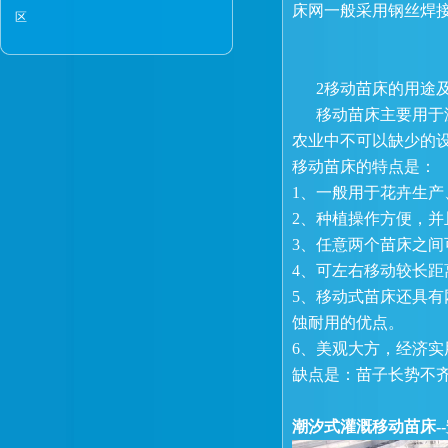
床网一般采用钢丝焊
区
2移动苗床的用途
移动苗床主要用于温
农业中不可以缺少的
移动苗床的特点是：
1、一般用于花卉生
2、种植操作方便，
3、任意两个苗床之间可
4、可左右移动较长距
5、移动式苗床还具有
蚀耐用的优点。
6、美观大方，经济
缺点是：苗子长势不
潮汐式灌溉移动苗床--安平