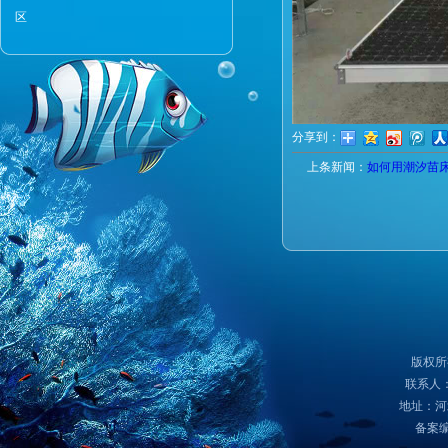
区
分享到：
上条新闻：
如何用潮汐苗
版权所
联系人：
地址：河
备案