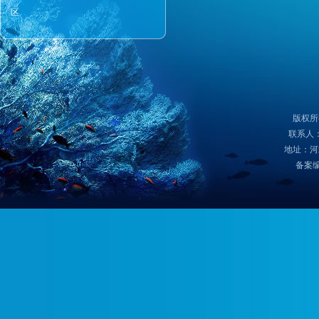
区
版权所
联系人：
地址：河
备案