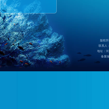
区
版权所
联系人：
地址：河
备案