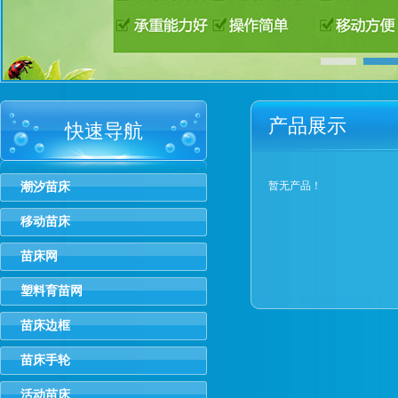
产品展示
快速导航
暂无产品！
潮汐苗床
移动苗床
苗床网
塑料育苗网
苗床边框
苗床手轮
活动苗床